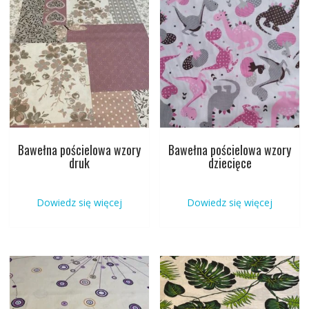
Bawełna pościelowa wzory
Bawełna pościelowa wzory
druk
dziecięce
Dowiedz się więcej
Dowiedz się więcej