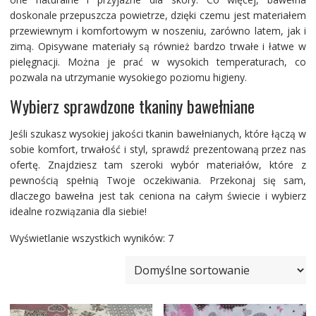
doskonale przepuszcza powietrze, dzięki czemu jest materiałem
przewiewnym i komfortowym w noszeniu, zarówno latem, jak i
zimą. Opisywane materiały są również bardzo trwałe i łatwe w
pielęgnacji. Można je prać w wysokich temperaturach, co
pozwala na utrzymanie wysokiego poziomu higieny.
Wybierz sprawdzone tkaniny bawełniane
Jeśli szukasz wysokiej jakości tkanin bawełnianych, które łączą w
sobie komfort, trwałość i styl, sprawdź prezentowaną przez nas
ofertę. Znajdziesz tam szeroki wybór materiałów, które z
pewnością spełnią Twoje oczekiwania. Przekonaj się sam,
dlaczego bawełna jest tak ceniona na całym świecie i wybierz
idealne rozwiązania dla siebie!
Wyświetlanie wszystkich wyników: 7