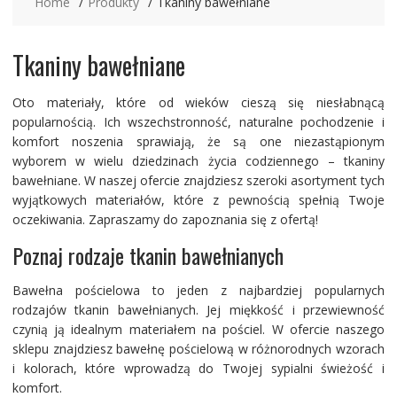
Home
Produkty
Tkaniny bawełniane
Tkaniny bawełniane
Oto materiały, które od wieków cieszą się niesłabnącą
popularnością. Ich wszechstronność, naturalne pochodzenie i
komfort noszenia sprawiają, że są one niezastąpionym
wyborem w wielu dziedzinach życia codziennego – tkaniny
bawełniane. W naszej ofercie znajdziesz szeroki asortyment tych
wyjątkowych materiałów, które z pewnością spełnią Twoje
oczekiwania. Zapraszamy do zapoznania się z ofertą!
Poznaj rodzaje tkanin bawełnianych
Bawełna pościelowa to jeden z najbardziej popularnych
rodzajów tkanin bawełnianych. Jej miękkość i przewiewność
czynią ją idealnym materiałem na pościel. W ofercie naszego
sklepu znajdziesz bawełnę pościelową w różnorodnych wzorach
i kolorach, które wprowadzą do Twojej sypialni świeżość i
komfort.