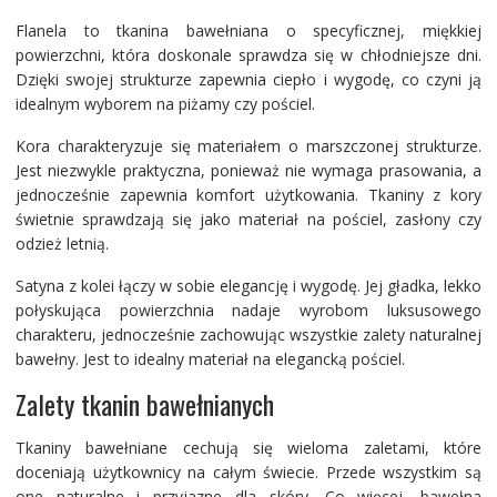
Flanela to tkanina bawełniana o specyficznej, miękkiej
powierzchni, która doskonale sprawdza się w chłodniejsze dni.
Dzięki swojej strukturze zapewnia ciepło i wygodę, co czyni ją
idealnym wyborem na piżamy czy pościel.
Kora charakteryzuje się materiałem o marszczonej strukturze.
Jest niezwykle praktyczna, ponieważ nie wymaga prasowania, a
jednocześnie zapewnia komfort użytkowania. Tkaniny z kory
świetnie sprawdzają się jako materiał na pościel, zasłony czy
odzież letnią.
Satyna z kolei łączy w sobie elegancję i wygodę. Jej gładka, lekko
połyskująca powierzchnia nadaje wyrobom luksusowego
charakteru, jednocześnie zachowując wszystkie zalety naturalnej
bawełny. Jest to idealny materiał na elegancką pościel.
Zalety tkanin bawełnianych
Tkaniny bawełniane cechują się wieloma zaletami, które
doceniają użytkownicy na całym świecie. Przede wszystkim są
one naturalne i przyjazne dla skóry. Co więcej, bawełna