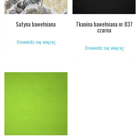
Satyna bawełniana
Tkanina bawełniana nr 837
czarna
Dowiedz się więcej
Dowiedz się więcej